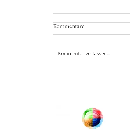
Kommentare
Kommentar verfassen...
Landessportehrenzeichen
in Bronze