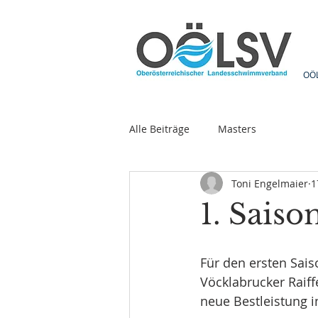
OÖ
Alle Beiträge
Masters
Toni Engelmaier
1
1. Sais
Für den ersten Sais
Vöcklabrucker Raif
neue Bestleistung i