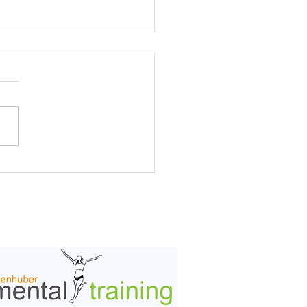
ann Hebel verstorben