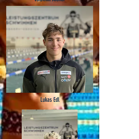
Lukas Edl