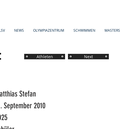
LSV
NEWS
OLYMPIAZENTRUM
SCHWIMMEN
MASTERS
F
Athleten
Next
atthias Stefan
3. September 2010
025