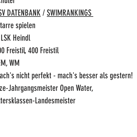
chüler
SV DATENBANK
/
SWIMRANKINGS
tarre spielen
 LSK Heindl
0 Freistil, 400 Freistil
EM, WM
ach's nicht perfekt - mach's besser als gestern!
ize-Jahrgangsmeister Open Water,
ltersklassen-Landesmeister