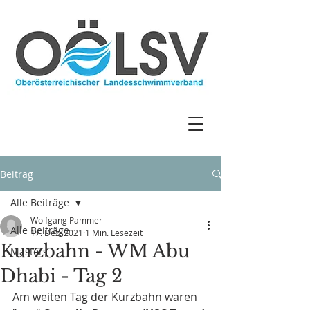
Beitrag
Alle Beiträge
Wolfgang Pammer
Alle Beiträge
17. Dez. 2021
1 Min. Lesezeit
Kurzbahn - WM Abu
Masters
Dhabi - Tag 2
Am weiten Tag der Kurzbahn waren 