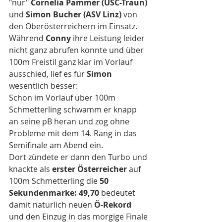
"nur" 
Cornelia Pammer (USC-Traun)
und 
Simon Bucher (ASV Linz)
 von 
den Oberösterreichern im Einsatz.
Während 
Conny
 ihre Leistung leider 
nicht ganz abrufen konnte und über 
100m Freistil ganz klar im Vorlauf 
ausschied, lief es für 
Simon
wesentlich besser:
Schon im Vorlauf über 100m 
Schmetterling schwamm er knapp 
an seine pB heran und zog ohne 
Probleme mit dem 14. Rang in das 
Semifinale am Abend ein.
Dort zündete er dann den Turbo und 
knackte als
 erster Österreicher
 auf 
100m Schmetterling die 
50 
Sekundenmarke: 49,70
 bedeutet 
damit natürlich neuen 
Ö-Rekord
und den Einzug in das morgige Finale 