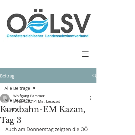
Beitrag
Alle Beiträge
Wolfgang Pammer
Alle Beiträge
5. Nov. 2021
1 Min. Lesezeit
Kurzbahn-EM Kazan,
Masters
Tag 3
Auch am Donnerstag zeigten die OÖ 