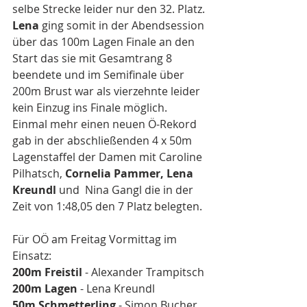
selbe Strecke leider nur den 32. Platz.
Lena
 ging somit in der Abendsession 
über das 100m Lagen Finale an den 
Start das sie mit Gesamtrang 8 
beendete und im Semifinale über 
200m Brust war als vierzehnte leider 
kein Einzug ins Finale möglich.
Einmal mehr einen neuen Ö-Rekord 
gab in der abschließenden 4 x 50m 
Lagenstaffel der Damen mit Caroline 
Pilhatsch, 
Cornelia Pammer, Lena 
Kreundl
 und  Nina Gangl die in der 
Zeit von 1:48,05 den 7 Platz belegten.
Für OÖ am Freitag Vormittag im 
Einsatz:
200m Freistil
 - Alexander Trampitsch
200m Lagen
 - Lena Kreundl
50m Schmetterling
 - Simon Bucher