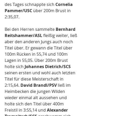
des Tages schnappte sich 
Cornelia 
Pammer/USC
 über 200m Brust in 
2:35,07. 
Bei den Herren sammelte 
Bernhard 
Reitshammer/ASL
 fleißig weiter, ließ 
aber den anderen Jungs auch noch 
Titel über. Er gewann die Titel über 
100m Rücken in 55,74 und 100m 
Lagen in 55,05. Über 200m Brust 
holte sich 
Johannes Dietrich/SCS
seinen ersten und wohl auch letzten 
Titel für diese Meisterschaft in 
2:15,64. 
David Brandl/PSV
 ließ im 
Heimbecken die jungen Wilden 
wieder einmal alt aussehen und 
holte sich den Titel über 400m 
Freistil in 3:55,14 und
 Alexander 