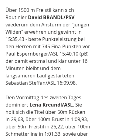
Über 1500 m Freistil kann sich 
Routinier 
David BRANDL/PSV
wiederum dem Ansturm der "jungen 
Wilden" erwehren und gewinnt in 
15:35,43 - beste Punkteleistung bei 
den Herren mit 745 Fina-Punkten vor 
Paul Espernberger/ASL 15:40,10 (pB) 
der damit erstmal und klar unter 16 
Minuten bleibt und dem 
langsameren Lauf gestarteten 
Sebastian Steffan/ASL 16:09,98.
Den Vormittag des zweiten Tages 
dominiert
 Lena Kreundl/ASL
. Sie 
holt sich die Titel über 50m Rücken 
in 29,68, über 100m Brust in 1:09,93, 
über 50m Freistil in 26,22, über 100m 
Schmetterling in 1:01,33, sowie über 