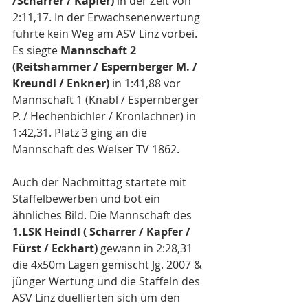
/Scharrer / Kapfer)
 in der Zeit von 
2:11,17. In der Erwachsenenwertung 
führte kein Weg am ASV Linz vorbei. 
Es siegte 
Mannschaft 2 
(Reitshammer / Espernberger M. / 
Kreundl / Enkner)
 in 1:41,88 vor 
Mannschaft 1 (Knabl / Espernberger 
P. / Hechenbichler / Kronlachner) in 
1:42,31. Platz 3 ging an die 
Mannschaft des Welser TV 1862. 
Auch der Nachmittag startete mit 
Staffelbewerben und bot ein 
ähnliches Bild. Die Mannschaft des
1.LSK Heindl ( Scharrer / Kapfer / 
Fürst / Eckhart) 
gewann in 2:28,31 
die 4x50m Lagen gemischt Jg. 2007 & 
jünger Wertung und die Staffeln des 
ASV Linz duellierten sich um den 