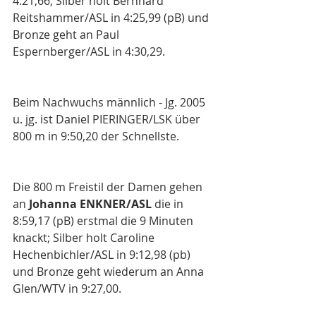
4:21,66, Silber holt Bernhard 
Reitshammer/ASL in 4:25,99 (pB) und 
Bronze geht an Paul 
Espernberger/ASL in 4:30,29.
Beim Nachwuchs männlich - Jg. 2005 
u. jg. ist Daniel PIERINGER/LSK über 
800 m in 9:50,20 der Schnellste.
Die 800 m Freistil der Damen gehen 
an 
Johanna ENKNER/ASL
 die in 
8:59,17 (pB) erstmal die 9 Minuten 
knackt; Silber holt Caroline 
Hechenbichler/ASL in 9:12,98 (pb) 
und Bronze geht wiederum an Anna 
Glen/WTV in 9:27,00.