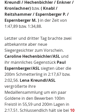
Kreundl / Hechenbichler / Enkner / 
Kronlachner)
 bzw. 
( Knabl / 
Reitshammer / Espernberger P. / 
Espernberger M. )
 in der Zeit von 
1:47,89 bzw. 1:34,88. 
Letzter und dritter Tag brachte zwei 
altbekannte aber neue 
Siegergesichter zum Vorschein. 
Caroline Hechenbichler/ASL
 und 
ihr männliches Gegenstück 
Paul 
Espernberger/ASL
 siegten über die 
200m Schmetterling in 2:17,67 bzw. 
2:02,56. 
Lena Kreundl/ASL
vergrößerte ihre 
Medaillensammlung um ein paar 
Goldene in den Bewerben 100m 
Freistil in 55,59 und 200m Lagen in 
2:17,51. Schlussendlich hält sie bei 
10 