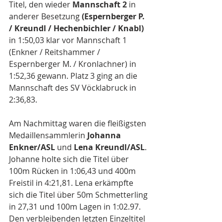
Titel, den wieder 
Mannschaft 2 
in 
anderer Besetzung
 (Espernberger P. 
/ Kreundl / Hechenbichler / Knabl)
in 1:50,03 klar vor Mannschaft 1 
(Enkner / Reitshammer / 
Espernberger M. / Kronlachner) in 
1:52,36 gewann. Platz 3 ging an die 
Mannschaft des SV Vöcklabruck in 
2:36,83. 
Am Nachmittag waren die fleißigsten 
Medaillensammlerin 
Johanna 
Enkner/ASL
 und 
Lena Kreundl/ASL
. 
Johanne holte sich die Titel über 
100m Rücken in 1:06,43 und 400m 
Freistil in 4:21,81. Lena erkämpfte 
sich die Titel über 50m Schmetterling 
in 27,31 und 100m Lagen in 1:02.97. 
Den verbleibenden letzten Einzeltitel 