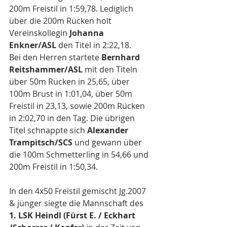
200m Freistil in 1:59,78. Lediglich 
über die 200m Rücken holt 
Vereinskollegin 
Johanna 
Enkner/ASL
 den Titel in 2:22,18.
Bei den Herren startete 
Bernhard 
Reitshammer/ASL
 mit den Titeln 
über 50m Rücken in 25,65, über 
100m Brust in 1:01,04, über 50m 
Freistil in 23,13, sowie 200m Rücken 
in 2:02,70 in den Tag. Die übrigen 
Titel schnappte sich 
Alexander 
Trampitsch/SCS
 und gewann über 
die 100m Schmetterling in 54,66 und 
200m Freistil in 1:50,34. 
In den 4x50 Freistil gemischt Jg.2007 
& jünger siegte die Mannschaft des 
1. LSK Heindl (Fürst E. / Eckhart 