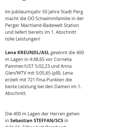
Im Jubiläumsjahr 50 Jahre Stadt Perg 
macht die OÖ Schwimmfamilie in der 
Perger Machland-Badewelt Station 
und liefert bereits im 1. Abschnitt 
tolle Leistungen!
Lena KREUNDL/ASL
 gewinnt die 400 
m Lagen in 4:48,65 vor Cornelia 
Pammer/UST 5:02,23 und Anna 
Glen/WTV mit 5:05,65 (pB). Lena 
erzielt mit 721 Fina-Punkten die 
beste Leistung bei den Damen im 1. 
Abschnitt.
Die 400 m Lagen der Herren gehen 
in 
Sebastian STEFFAN/SCS
 in 