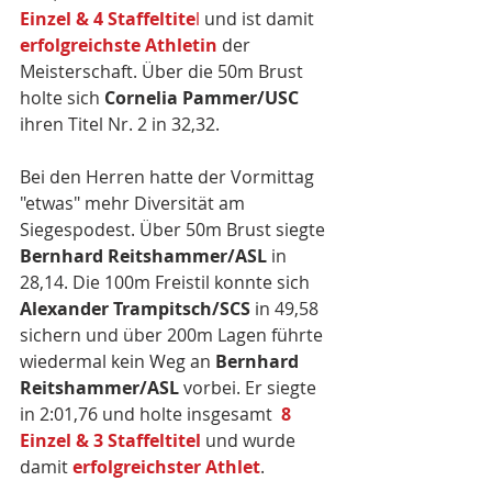
Einzel & 4 Staffeltite
l
 und ist damit 
erfolgreichste Athletin
 der 
Meisterschaft. Über die 50m Brust 
holte sich 
Cornelia Pammer/USC
ihren Titel Nr. 2 in 32,32.
Bei den Herren hatte der Vormittag 
"etwas" mehr Diversität am 
Siegespodest. Über 50m Brust siegte 
Bernhard Reitshammer/ASL
 in 
28,14. Die 100m Freistil konnte sich 
Alexander Trampitsch/SCS
 in 49,58 
sichern und über 200m Lagen führte 
wiedermal kein Weg an 
Bernhard 
Reitshammer/ASL 
vorbei. Er siegte 
in 2:01,76 und holte insgesamt  
8 
Einzel & 3 Staffeltitel
 und wurde 
damit 
erfolgreichster Athlet
. 