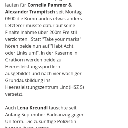
lauten für 
Cornelia Pammer & 
Alexander Trampitsch
 seit Montag 
0600 die Kommandos etwas anders. 
Letzterer musste dafür auf seine 
Finalteilnahme über 200m Freistil 
verzichten.  Statt "Take your marks" 
hören beide nun auf "Habt Acht! 
oder Links um!". In der Kaserne in 
Gratkorn werden beide zu 
Heeresleistungssportlern 
ausgebildet und nach vier wöchiger 
Grundausbildung ins 
Heeresleistungszentrum Linz (HSZ 5) 
versetzt. 
Auch 
Lena Kreundl
 tauschte seit 
Anfang September Badeanzug gegen 
Uniform. Die zukünftige Polizistin 