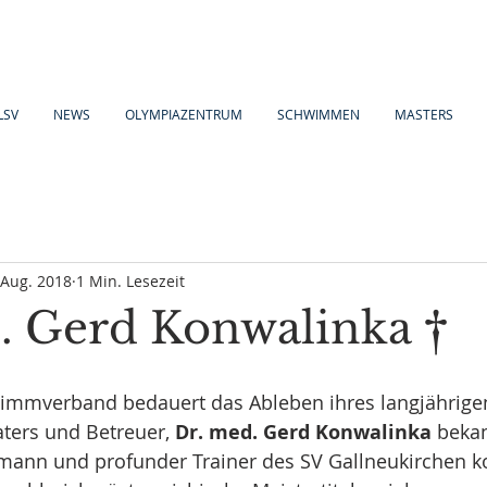
LSV
NEWS
OLYMPIAZENTRUM
SCHWIMMEN
MASTERS
 Aug. 2018
1 Min. Lesezeit
. Gerd Konwalinka †
mmverband bedauert das Ableben ihres langjährige
aters und Betreuer, 
Dr. med. Gerd Konwalinka 
beka
bmann und profunder Trainer des SV Gallneukirchen ko