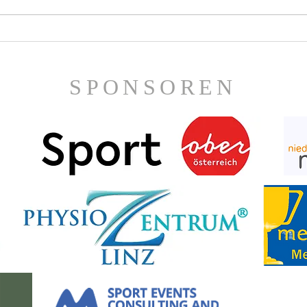
Joh
Hohe Auszeichnung für
Martin Espernberger
SPONSOREN