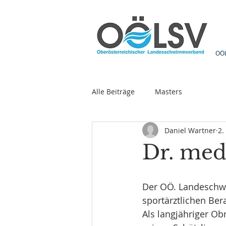
OÖ
Alle Beiträge
Masters
Daniel Wartner
2.
Dr. med
Der OÖ. Landeschwi
sportärztlichen Ber
Als langjähriger O