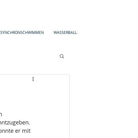
SYNCHRONSCHWIMMEN
WASSERBALL
n 
nntzugeben.
nnte er mit 