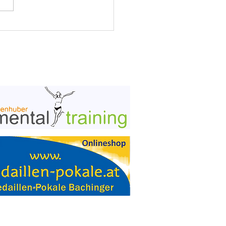
ann Hebel verstorben