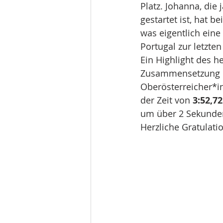
Platz. Johanna, di
gestartet ist, hat b
was eigentlich eine
Portugal zur letzt
Ein Highlight des h
Zusammensetzung 
Oberösterreicher*inn
der Zeit von 
3:52,72
um über 2 Sekunde
Herzliche Gratulati