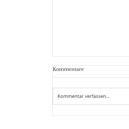
Kommentare
Kommentar verfassen...
Landessportehrenzeichen
in Bronze