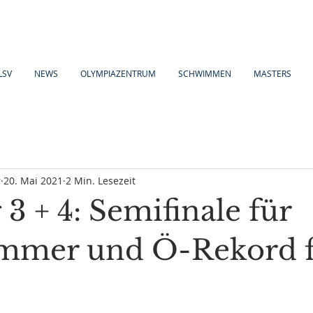
LSV
NEWS
OLYMPIAZENTRUM
SCHWIMMEN
MASTERS
r
20. Mai 2021
2 Min. Lesezeit
3 + 4: Semifinale für
mmer und Ö-Rekord 