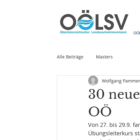
OÖ
Alle Beiträge
Masters
Wolfgang Pamme
30 neue
OÖ
Von 27. bis 29.9. 
Übungsleiterkurs st