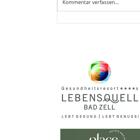
Kommentar verfassen...
Landessportehrenzeichen
in Bronze