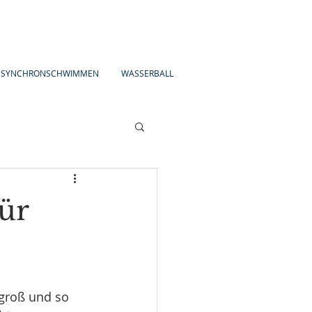
SYNCHRONSCHWIMMEN
WASSERBALL
ür
 groß und so 