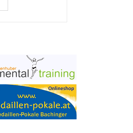
ann Hebel verstorben