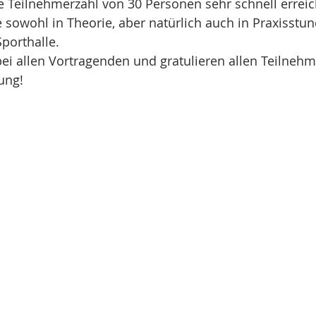
 Teilnehmerzahl von 30 Personen sehr schnell erreich
 sowohl in Theorie, aber natürlich auch in Praxisstu
porthalle.
ei allen Vortragenden und gratulieren allen Teilnehm
ung!