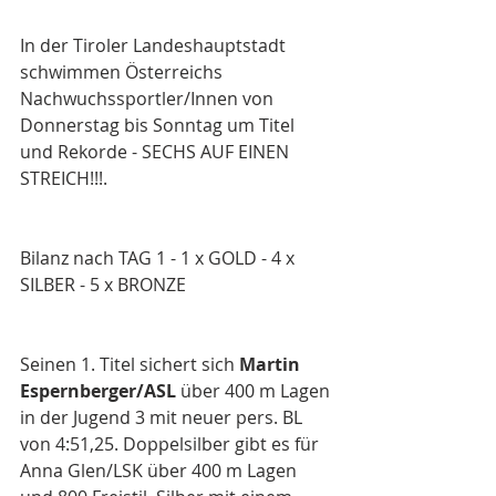
In der Tiroler Landeshauptstadt 
schwimmen Österreichs 
Nachwuchssportler/Innen von 
Donnerstag bis Sonntag um Titel 
und Rekorde - SECHS AUF EINEN 
STREICH!!!.
Bilanz nach TAG 1 - 1 x GOLD - 4 x 
SILBER - 5 x BRONZE
Seinen 1. Titel sichert sich 
Martin 
Espernberger/ASL
 über 400 m Lagen 
in der Jugend 3 mit neuer pers. BL 
von 4:51,25. Doppelsilber gibt es für 
Anna Glen/LSK über 400 m Lagen 