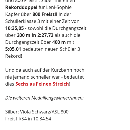
und 800 Freistil. Silber mit einem 
Rekorddoppel
 für Leni-Sophie 
Kapfer über 
800 Freistil
 in der 
Schüllerklasse 3 mit einer Zeit von 
10:35,05
 - sowohl die Durchgangszeit 
über 
200 m in 2:27,73
 als auch die 
Durchgangszeit über 
400 m
 mit 
5:05,01
 bedeuten neuen Schüler 3 
Rekord!
Und da auch auf der Kurzbahn noch 
nie jemand schneller war - bedeutet 
dies 
Sechs auf einen Streich
!
Die weiteren Medaillengewinner/innen:
Silber: Viola Schwarz/ASL 800 
Freistil/S4 in 10:34,54