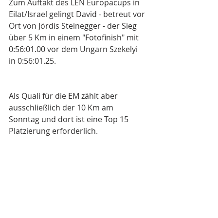
Zum Auftakt des LEN Europacups in 
Eilat/Israel gelingt David - betreut vor 
Ort von Jördis Steinegger - der Sieg 
über 5 Km in einem "Fotofinish" mit 
0:56:01.00 vor dem Ungarn Szekelyi 
in 0:56:01.25.
Als Quali für die EM zählt aber 
ausschließlich der 10 Km am 
Sonntag und dort ist eine Top 15 
Platzierung erforderlich. 