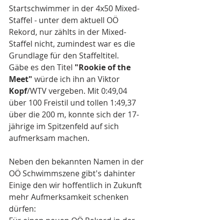
Startschwimmer in der 4x50 Mixed-
Staffel - unter dem aktuell OÖ 
Rekord, nur zählts in der Mixed-
Staffel nicht, zumindest war es die 
Grundlage für den Staffeltitel.
Gäbe es den Titel 
"Rookie of the 
Meet"
 würde ich ihn an Viktor 
Kopf
/WTV vergeben. Mit 0:49,04 
über 100 Freistil und tollen 1:49,37 
über die 200 m, konnte sich der 17-
jährige im Spitzenfeld auf sich 
aufmerksam machen. 
Neben den bekannten Namen in der 
OÖ Schwimmszene gibt's dahinter 
Einige den wir hoffentlich in Zukunft 
mehr Aufmerksamkeit schenken 
dürfen: