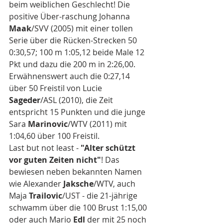
beim weiblichen Geschlecht! Die 
positive Über-raschung Johanna 
Maak
/SVV (2005) mit einer tollen 
Serie über die Rücken-Strecken 50 
0:30,57; 100 m 1:05,12 beide Male 12 
Pkt und dazu die 200 m in 2:26,00.
Erwähnenswert auch die 0:27,14 
über 50 Freistil von Lucie 
Sageder
/ASL (2010), die Zeit 
entspricht 15 Punkten und die junge 
Sara 
Marinovic
/WTV (2011) mit 
1:04,60 über 100 Freistil. 
Last but not least - 
"Alter schützt 
vor guten Zeiten nicht"
! Das 
bewiesen neben bekannten Namen 
wie Alexander 
Jaksche
/WTV, auch 
Maja 
Trailovic
/UST - die 21-jährige 
schwamm über die 100 Brust 1:15,00 
oder auch Mario 
Edl 
der mit 25 noch 